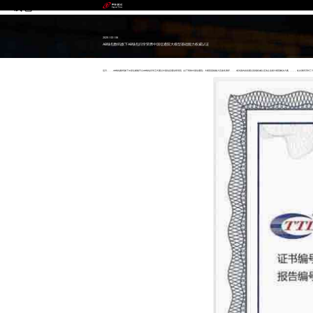
AB钱包
2025 / 03 / 06
AB钱包数码旗下AB钱包问学荣膺中国信通院大模型基础能力权威认证
近日，，，AB钱包数码旗下AI原生赋能平台AB钱包问学正式通过中国信息通信研究院（以下简称中国信通院）大模型基础能力完备性测评，，，成为国内首批通过该项权威认证的企业级大模型解决方案。。。。此次测评历时三个月，，，