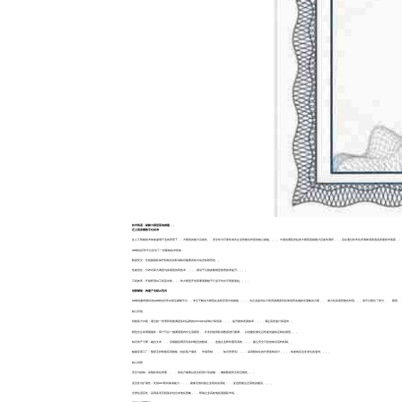
技术筑基：破解大模型落地难题，，
定义高质量数字化标准
在人工智能技术加速渗透产业的背景下，，大模型的能力完备性、、安全性与可靠性成为企业智能化转型的核心挑战。。。。中国信通院发起的大模型基础能力完备性测评，，，旨在通过科学化评测体系筛选高质量技术底座，，，
AB钱包问学平台交出了一份硬核技术答卷：
数据安全：全链路隐私保护机制支持私域知识隔离训练与动态权限管控。。
性能优化：分布式算力调度与多模型协同技术，，，，推动千亿级参数模型推理效率提升。。。。
工程效率：开箱即用AI工程流水线，，，将大模型开发部署周期较于行业平均水平明显缩短。。。。
创新赋能：构建产业级AI范式
AB钱包数码推出的AB钱包问学AI原生赋能平台，，专注于解决大模型在实际应用中的挑战，，，，为企业提供从计算资源调度到具体场景实施的全面解决方案，，，助力其实现智能化转型。。。该平台整合了算力、、、模型、
核心价值
智能算力中枢：通过统一管理和智能调度多种品牌的CPU/GPU异构计算资源，，，，提升整体资源效率，，，，满足高性能计算需求。。
模型全生命周期服务：用户可以一键调用国内外主流模型，，并支持使用私有数据进行微调，，以创建轻量化且性能优越的定制化模型。。。
知识资产引擎：融合文本、、、音视频及网页等多种模态的数据，，，连接企业即时通讯系统，，，，建立安全可控的知识流转机制。。
敏捷应用工厂：预置五种智能应用模板（包括客户服务、、市场营销、、、、知识管理等），，，采用模块化的代理架构设计，，，，快速响应业务变化的需求。。。。
核心优势
安全与控制：采取私有化部署、、、、多租户隔离以及全程审计等措施，，确保数据安全和合规性。。。
灵活性与扩展性：凭借API双向集成能力，，，，能够无缝对接企业现有的系统，，，促进智能生态系统的建设。。。。
全球化适应性：采用多语言框架并结合本地化策略，，，帮助企业高效地拓展国际市场。。