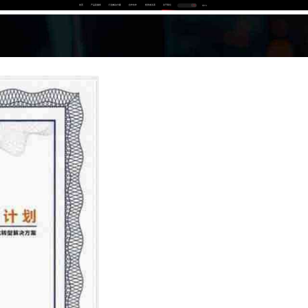
首页
产品及服务
行业解决方案
合作伙伴
投资者关系
关于我们
中
EN